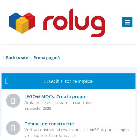
Back to site
Prima pagină
LEGO® si tot ce implica!
LEGO® MOCs: Creatii proprii
Arata-ne ce esti in stare sa contruiesti!
Subiecte:
2325
Tehnici de constructie
Vrei sa construiesti ceva si nu stii cum? Sau pur si simplu
vrei o parere? Intreaba aici!