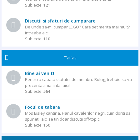
Subiecte:
121
Discutii si sfaturi de cumparare
De unde sa-mi cumpar LEGO? Care set merita mai mult?
Intreaba aici!
Subiecte:
110
Taifas
Bine ai venit!
Pentru a capata statutul de membru Rolug, trebuie sa va
prezentati mai intai aici!
Subiecte:
564
Focul de tabara
Mos Eisley cantina, Hanul cavalerilor negri, cum doriti sa ii
spuneti, aici se tin doar discutii off-topic.
Subiecte:
150