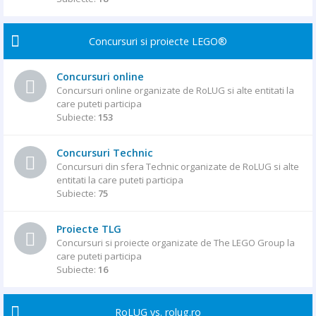
Concursuri si proiecte LEGO®
Concursuri online
Concursuri online organizate de RoLUG si alte entitati la
care puteti participa
Subiecte:
153
Concursuri Technic
Concursuri din sfera Technic organizate de RoLUG si alte
entitati la care puteti participa
Subiecte:
75
Proiecte TLG
Concursuri si proiecte organizate de The LEGO Group la
care puteti participa
Subiecte:
16
RoLUG vs. rolug.ro