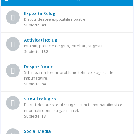
Expozitii Rolug
Discutii despre expozitiile noastre
Subiecte:
49
Activitati Rolug
Intalniri, proiecte de grup, intrebari, sugestii.
Subiecte:
132
Despre forum
Schimbari in forum, probleme tehnice, sugestii de
imbunatatire.
Subiecte:
64
Site-ul rolug.ro
Discutii despre site-ul rolug.ro, cum il imbunatatim si ce
informatii dorim sa gasim in el.
Subiecte:
13
Social Media