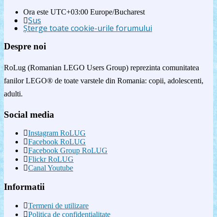
Ora este UTC+03:00 Europe/Bucharest
Sus
Şterge toate cookie-urile forumului
Despre noi
RoLug (Romanian LEGO Users Group) reprezinta comunitatea
fanilor LEGO® de toate varstele din Romania: copii, adolescenti,
adulti.
Social media
Instagram RoLUG
Facebook RoLUG
Facebook Group RoLUG
Flickr RoLUG
Canal Youtube
Informatii
Termeni de utilizare
Politica de confidenţialitate