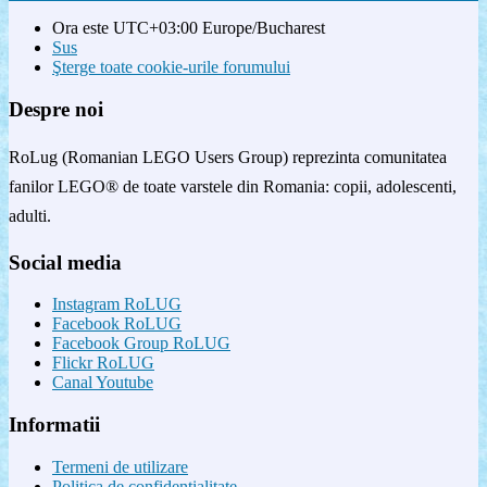
Ora este UTC+03:00 Europe/Bucharest
Sus
Şterge toate cookie-urile forumului
Despre noi
RoLug (Romanian LEGO Users Group) reprezinta comunitatea
fanilor LEGO® de toate varstele din Romania: copii, adolescenti,
adulti.
Social media
Instagram RoLUG
Facebook RoLUG
Facebook Group RoLUG
Flickr RoLUG
Canal Youtube
Informatii
Termeni de utilizare
Politica de confidenţialitate