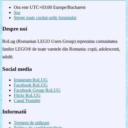
Ora este UTC+03:00 Europe/Bucharest
Sus
Şterge toate cookie-urile forumului
Despre noi
RoLug (Romanian LEGO Users Group) reprezinta comunitatea
fanilor LEGO® de toate varstele din Romania: copii, adolescenti,
adulti.
Social media
Instagram RoLUG
Facebook RoLUG
Facebook Group RoLUG
Flickr RoLUG
Canal Youtube
Informatii
Termeni de utilizare
Politica de confidenţialitate