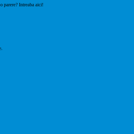
 o parere? Intreaba aici!
e.