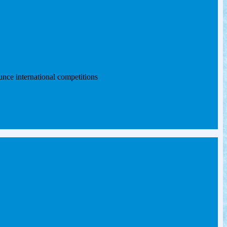
nce international competitions