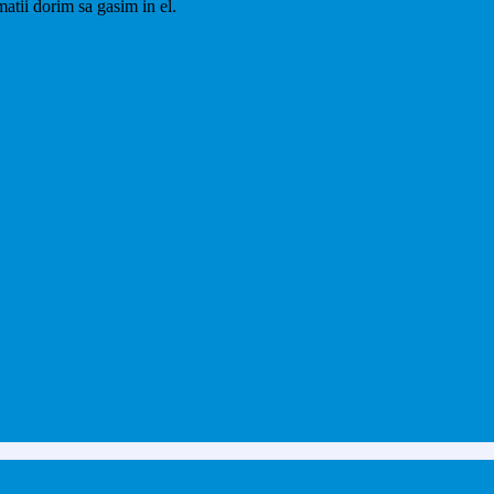
matii dorim sa gasim in el.