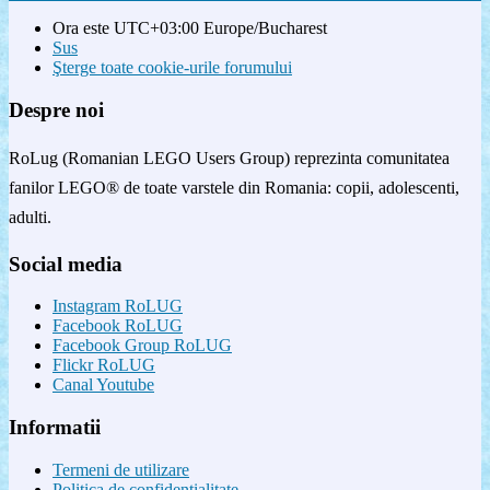
Ora este UTC+03:00 Europe/Bucharest
Sus
Şterge toate cookie-urile forumului
Despre noi
RoLug (Romanian LEGO Users Group) reprezinta comunitatea
fanilor LEGO® de toate varstele din Romania: copii, adolescenti,
adulti.
Social media
Instagram RoLUG
Facebook RoLUG
Facebook Group RoLUG
Flickr RoLUG
Canal Youtube
Informatii
Termeni de utilizare
Politica de confidenţialitate