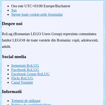
Ora este UTC+03:00 Europe/Bucharest
Sus
Şterge toate cookie-urile forumului
Despre noi
RoLug (Romanian LEGO Users Group) reprezinta comunitatea
fanilor LEGO® de toate varstele din Romania: copii, adolescenti,
adulti.
Social media
Instagram RoLUG
Facebook RoLUG
Facebook Group RoLUG
Flickr RoLUG
Canal Youtube
Informatii
Termeni de utilizare
Politica de confidenţialitate