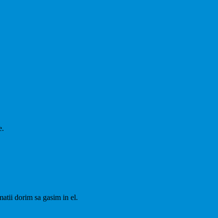
e.
matii dorim sa gasim in el.