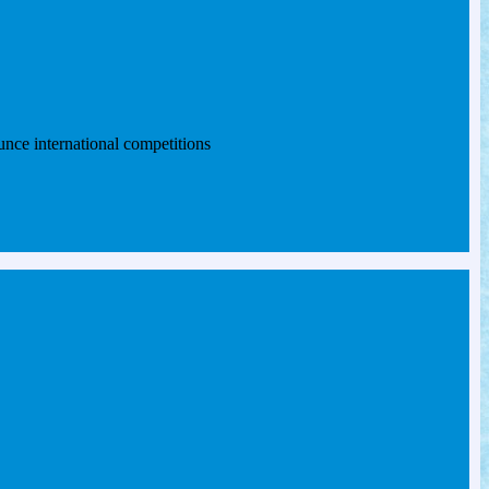
nce international competitions