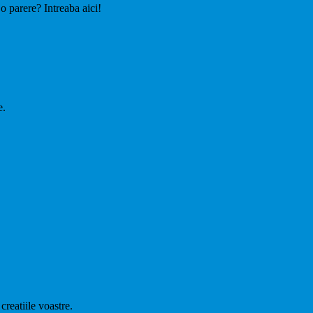
 o parere? Intreaba aici!
e.
creatiile voastre.