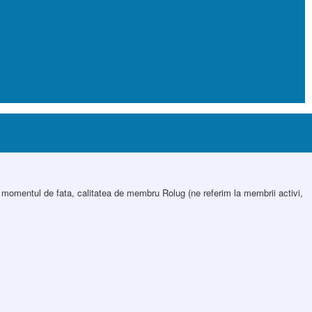
In momentul de fata, calitatea de membru Rolug (ne referim la membrii activi,