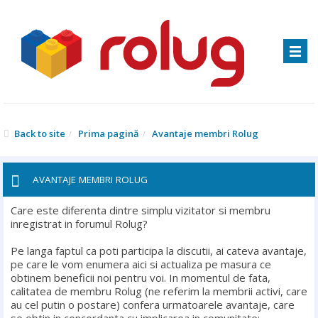
Back to site
Prima pagină
Avantaje membri Rolug
AVANTAJE MEMBRI ROLUG
Care este diferenta dintre simplu vizitator si membru
inregistrat in forumul Rolug?
Pe langa faptul ca poti participa la discutii, ai cateva avantaje,
pe care le vom enumera aici si actualiza pe masura ce
obtinem beneficii noi pentru voi. In momentul de fata,
calitatea de membru Rolug (ne referim la membrii activi, care
au cel putin o postare) confera urmatoarele avantaje, care