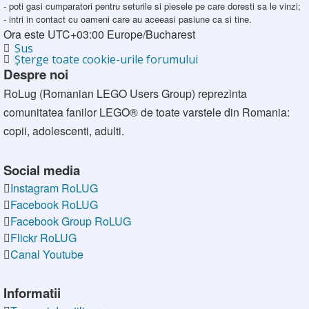
- poti gasi cumparatori pentru seturile si piesele pe care doresti sa le vinzi;
- intri in contact cu oameni care au aceeasi pasiune ca si tine.
Ora este UTC+03:00 Europe/Bucharest
Sus
Şterge toate cookie-urile forumului
Despre noi
RoLug (Romanian LEGO Users Group) reprezinta
comunitatea fanilor LEGO® de toate varstele din Romania:
copii, adolescenti, adulti.
Social media
Instagram RoLUG
Facebook RoLUG
Facebook Group RoLUG
Flickr RoLUG
Canal Youtube
Informatii