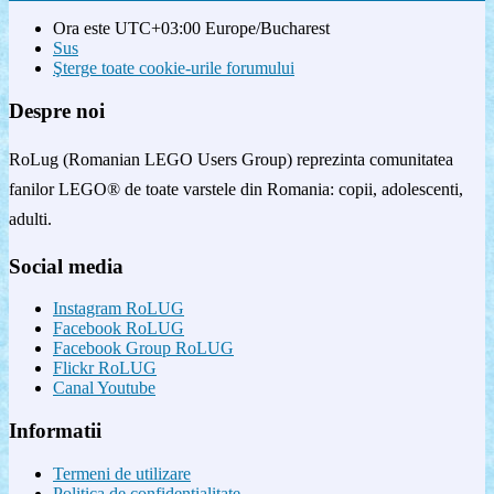
Ora este UTC+03:00 Europe/Bucharest
Sus
Şterge toate cookie-urile forumului
Despre noi
RoLug (Romanian LEGO Users Group) reprezinta comunitatea
fanilor LEGO® de toate varstele din Romania: copii, adolescenti,
adulti.
Social media
Instagram RoLUG
Facebook RoLUG
Facebook Group RoLUG
Flickr RoLUG
Canal Youtube
Informatii
Termeni de utilizare
Politica de confidenţialitate